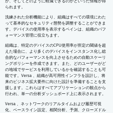
か、そしてどのように軽減できるのかといった情報が得
られます。
洗練された分析機能により、組織はすべての環境にわた
って基本的なセキュリティ態勢を調整することができま
す。デバイスの使用率を表示するペインは、組織のパフ
ォーマンス管理に役立ちます。
組織は、特定のデバイスのCPU使用率が所定の閾値を超
えた場合に、より多くのデバイスをインスタンス化し総
合的なパフォーマンスを向上させるための自動スケーリ
ングポリシーを作成できます。また、どのユーザーがど
の地域でサービスを利用しているかを確認することも可
能です。Versa 、組織が高可用性インフラを設計し、将
来のビジネス拡大要件に向けた設計を準備することを支
援します。これらはすべてアプリケーションの観点から
行われ、単一の分析ダッシュボード上に表示されます。
Versa 、ネットワークのリアルタイムおよび履歴可視
化、ベースライン設定、相関分析、予測、クローズドル