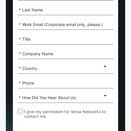
*
Last Name
*
Work Email (Corporate email only, please.)
*
Title
*
Company Name
*
Country
*
Phone
*
How Did You Hear About Us:
I give my permission for Versa Networks to
contact me.