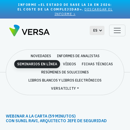
INFORME «EL ESTADO DE SASE LA IA EN 2026:
EL COSTE DE LA COMPLEJIDAD».
DESCARGAR EL
INFORME >
ES
NOVEDADES
INFORMES DE ANALISTAS
SEMINARIOS EN LÍNEA
VÍDEOS
FICHAS TÉCNICAS
RESÚMENES DE SOLUCIONES
LIBROS BLANCOS Y LIBROS ELECTRÓNICOS
VERSATILITY
WEBINAR A LA CARTA (59 MINUTOS)
CON SUNIL RAVI, ARQUITECTO JEFE DE SEGURIDAD