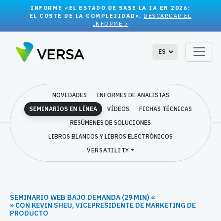
INFORME «EL ESTADO DE SASE LA IA EN 2026:
EL COSTE DE LA COMPLEJIDAD».
DESCARGAR EL
INFORME >
ES
NOVEDADES
INFORMES DE ANALISTAS
SEMINARIOS EN LÍNEA
VÍDEOS
FICHAS TÉCNICAS
RESÚMENES DE SOLUCIONES
LIBROS BLANCOS Y LIBROS ELECTRÓNICOS
VERSATILITY
SEMINARIO WEB BAJO DEMANDA (29 MIN) «
» CON KEVIN SHEU, VICEPRESIDENTE DE MARKETING DE
PRODUCTO