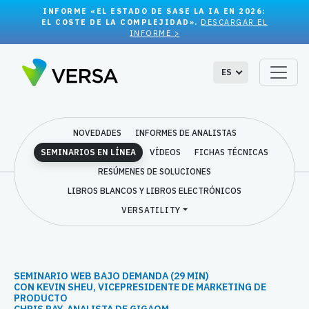
INFORME «EL ESTADO DE SASE LA IA EN 2026:
EL COSTE DE LA COMPLEJIDAD».
DESCARGAR EL
INFORME >
ES
NOVEDADES
INFORMES DE ANALISTAS
SEMINARIOS EN LÍNEA
VÍDEOS
FICHAS TÉCNICAS
RESÚMENES DE SOLUCIONES
LIBROS BLANCOS Y LIBROS ELECTRÓNICOS
VERSATILITY
SEMINARIO WEB BAJO DEMANDA (29 MIN)
CON KEVIN SHEU, VICEPRESIDENTE DE MARKETING DE
PRODUCTO