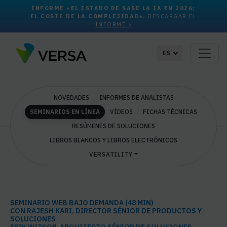
INFORME «EL ESTADO DE SASE LA IA EN 2026:
EL COSTE DE LA COMPLEJIDAD».
DESCARGAR EL
INFORME >
ES
NOVEDADES
INFORMES DE ANALISTAS
SEMINARIOS EN LÍNEA
VÍDEOS
FICHAS TÉCNICAS
RESÚMENES DE SOLUCIONES
LIBROS BLANCOS Y LIBROS ELECTRÓNICOS
VERSATILITY
SEMINARIO WEB BAJO DEMANDA (48 MIN)
CON RAJESH KARI,
DIRECTOR SÉNIOR DE PRODUCTOS Y
SOLUCIONES