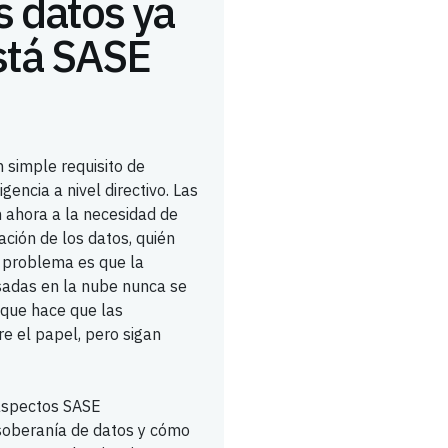
s datos ya
está SASE
 simple requisito de
encia a nivel directivo. Las
 ahora a la necesidad de
ación de los datos, quién
 problema es que la
sadas en la nube nunca se
 que hace que las
e el papel, pero sigan
 aspectos SASE
 soberanía de datos y cómo