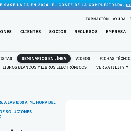
E SASE LA IA EN 2026: EL COSTE DE LA COMPLEJIDAD».
D
FORMACIÓN
AYUDA
IONES
CLIENTES
SOCIOS
RECURSOS
EMPRESA
LISTAS
SEMINARIOS EN LÍNEA
VÍDEOS
FICHAS TÉCNIC
LIBROS BLANCOS Y LIBROS ELECTRÓNICOS
VERSATILITY
 A LAS 8:00 A. M., HORA DEL
 DE SOLUCIONES
C