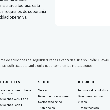
n su arquitectura, esta
os requisitos de soberanía
icidad operativa.
gama de soluciones de seguridad, redes avanzadas, una solución SD-WAN
lisis sofisticados, tanto en la nube como en las instalaciones.
SOLUCIONES
SOCIOS
RECURSOS
oluciones para trabajar
Socios
Informes de analistas
esde casa
Resumen del programa
Seminarios en línea
oluciones WAN Edge
Socio tecnológico
Vídeos
oluciones Lean IT
Titan socios
Fichas técnicas