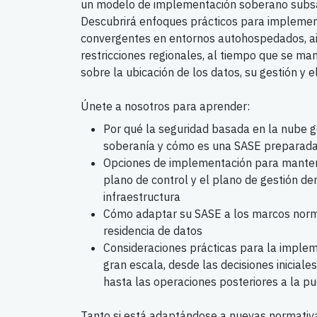
un modelo de implementación soberano subsan
Descubrirá enfoques prácticos para implemen
convergentes en entornos autohospedados, ai
restricciones regionales, al tiempo que se man
sobre la ubicación de los datos, su gestión y e
Únete a nosotros para aprender:
Por qué la seguridad basada en la nube 
soberanía y cómo es una SASE preparada
Opciones de implementación para mantene
plano de control y el plano de gestión den
infraestructura
Cómo adaptar su SASE a los marcos normat
residencia de datos
Consideraciones prácticas para la implem
gran escala, desde las decisiones iniciale
hasta las operaciones posteriores a la p
Tanto si está adaptándose a nuevas normativ