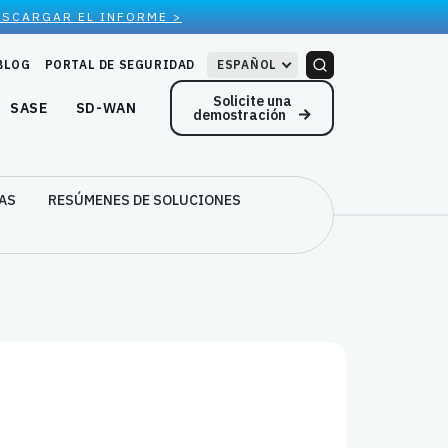
ESCARGAR EL INFORME >
BLOG
PORTAL DE SEGURIDAD
ESPAÑOL
Solicite una
SASE
SD-WAN
demostración
AS
RESÚMENES DE SOLUCIONES