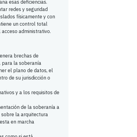
a esas deficiencias.
tar redes y seguridad
slados físicamente y con
tiene un control total
l acceso administrativo.
genera brechas de
 para la soberanía
r el plano de datos, el
tro de su jurisdicción o
ivos y a los requisitos de
entación de la soberanía a
s sobre la arquitectura
uesta en marcha
as como si está