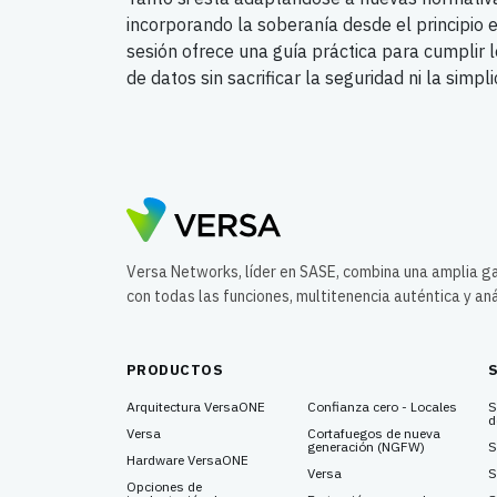
incorporando la soberanía desde el principio e
sesión ofrece una guía práctica para cumplir l
de datos sin sacrificar la seguridad ni la simpl
Versa Networks, líder en SASE, combina una amplia 
con todas las funciones, multitenencia auténtica y aná
PRODUCTOS
Arquitectura VersaONE
Confianza cero - Locales
S
d
Versa
Cortafuegos de nueva
generación (NGFW)
S
Hardware VersaONE
Versa
S
Opciones de