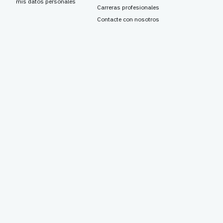
mis datos personales
Carreras profesionales
Contacte con nosotros