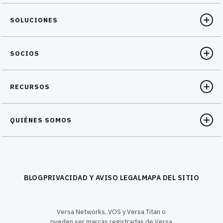
SOLUCIONES
SOCIOS
RECURSOS
QUIÉNES SOMOS
BLOG
PRIVACIDAD Y AVISO LEGAL
MAPA DEL SITIO
Versa Networks, VOS y Versa Titan o
pueden ser marcas registradas de Versa