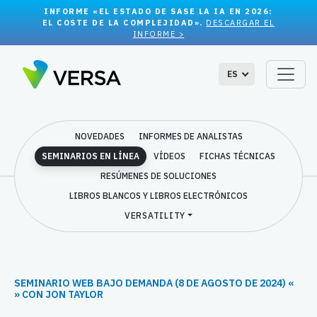
INFORME «EL ESTADO DE SASE LA IA EN 2026:
EL COSTE DE LA COMPLEJIDAD».
DESCARGAR EL
INFORME >
ES
NOVEDADES
INFORMES DE ANALISTAS
SEMINARIOS EN LÍNEA
VÍDEOS
FICHAS TÉCNICAS
RESÚMENES DE SOLUCIONES
LIBROS BLANCOS Y LIBROS ELECTRÓNICOS
VERSATILITY
SEMINARIO WEB BAJO DEMANDA (8 DE AGOSTO DE 2024) «
» CON JON TAYLOR