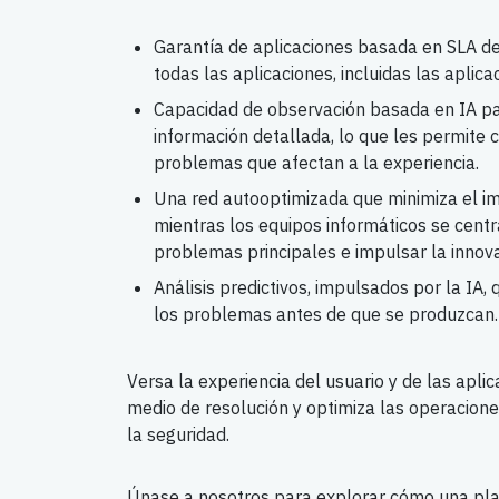
Garantía de aplicaciones basada en SLA de
todas las aplicaciones, incluidas las aplic
Capacidad de observación basada en IA pa
información detallada, lo que les permite c
problemas que afectan a la experiencia.
Una red autooptimizada que minimiza el im
mientras los equipos informáticos se centr
problemas principales e impulsar la innova
Análisis predictivos, impulsados por la IA,
los problemas antes de que se produzcan.
Versa la experiencia del usuario y de las apli
medio de resolución y optimiza las operacion
la seguridad.
Únase a nosotros para explorar cómo una p