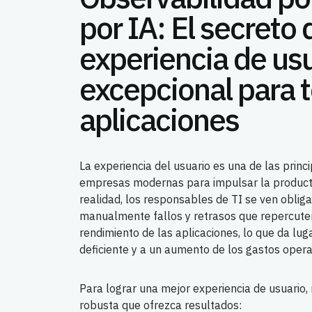
por IA: El secreto
experiencia de us
excepcional para t
aplicaciones
La experiencia del usuario es una de las princ
empresas modernas para impulsar la productiv
realidad, los responsables de TI se ven obligad
manualmente fallos y retrasos que repercute
rendimiento de las aplicaciones, lo que da lug
deficiente y a un aumento de los gastos opera
Para lograr una mejor experiencia de usuario,
robusta que ofrezca resultados: