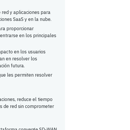
 red y aplicaciones para
aciones SaaS y en la nube.
ra proporcionar
entrarse en los principales
pacto en los usuarios
an en resolver los
ción futura.
 que les permiten resolver
caciones, reduce el tiempo
es de red sin comprometer
lataforma converge SD-WAN,