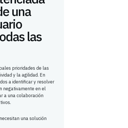
 de una
uario
odas las
ipales prioridades de las
idad y la agilidad. En
os a identificar y resolver
n negativamente en el
ar a una colaboración
tivos.
 necesitan una solución