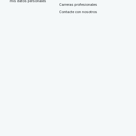
mis datos personales
Carreras profesionales
Contacte con nosotros