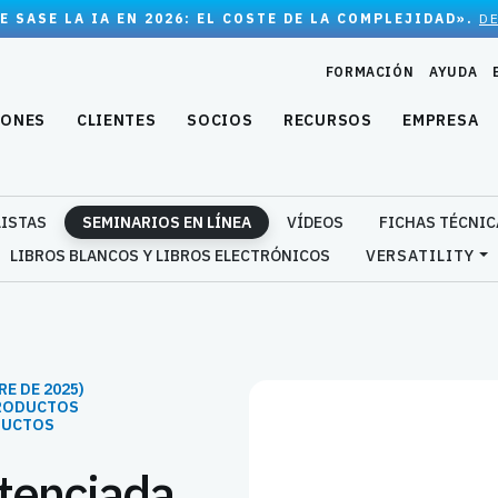
E SASE LA IA EN 2026: EL COSTE DE LA COMPLEJIDAD».
D
FORMACIÓN
AYUDA
IONES
CLIENTES
SOCIOS
RECURSOS
EMPRESA
LISTAS
SEMINARIOS EN LÍNEA
VÍDEOS
FICHAS TÉCNIC
LIBROS BLANCOS Y LIBROS ELECTRÓNICOS
VERSATILITY
E DE 2025)
PRODUCTOS
ODUCTOS
tenciada