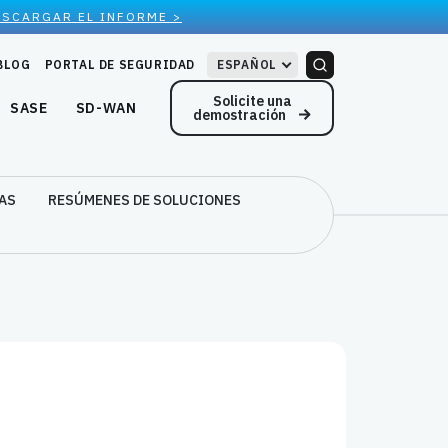
ESCARGAR EL INFORME >
BLOG
PORTAL DE SEGURIDAD
ESPAÑOL
Solicite una
SASE
SD-WAN
demostración
AS
RESÚMENES DE SOLUCIONES