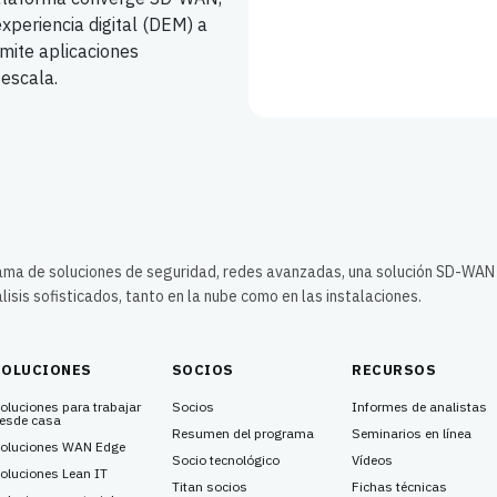
experiencia digital (DEM) a
mite aplicaciones
 escala.
gama de soluciones de seguridad, redes avanzadas, una solución SD-WAN
lisis sofisticados, tanto en la nube como en las instalaciones.
SOLUCIONES
SOCIOS
RECURSOS
oluciones para trabajar
Socios
Informes de analistas
esde casa
Resumen del programa
Seminarios en línea
oluciones WAN Edge
Socio tecnológico
Vídeos
oluciones Lean IT
Titan socios
Fichas técnicas