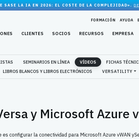
E SASE LA IA EN 2026: EL COSTE DE LA COMPLEJIDAD».
D
FORMACIÓN
AYUDA
IONES
CLIENTES
SOCIOS
RECURSOS
EMPRESA
LISTAS
SEMINARIOS EN LÍNEA
VÍDEOS
FICHAS TÉCNI
LIBROS BLANCOS Y LIBROS ELECTRÓNICOS
VERSATILITY
Versa y Microsoft Azure
 que es configurar la conectividad para Microsoft Azure vWAN