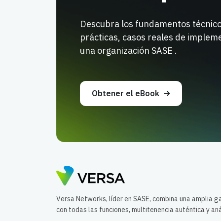
Descubra los fundamentos técnico
prácticas, casos reales de impleme
una organización SASE .
Obtener el eBook
Versa Networks, líder en SASE, combina una amplia 
con todas las funciones, multitenencia auténtica y aná