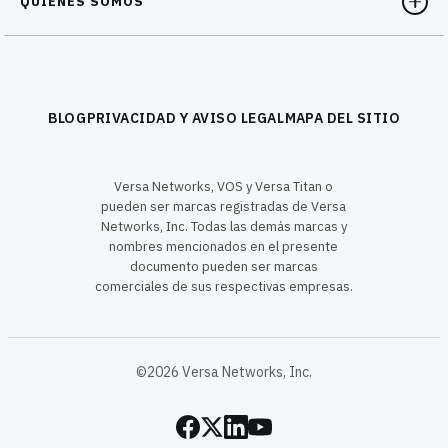
QUIÉNES SOMOS
BLOG
PRIVACIDAD Y AVISO LEGAL
MAPA DEL SITIO
Versa Networks, VOS y Versa Titan o
pueden ser marcas registradas de Versa
Networks, Inc. Todas las demás marcas y
nombres mencionados en el presente
documento pueden ser marcas
comerciales de sus respectivas empresas.
©2026 Versa Networks, Inc.