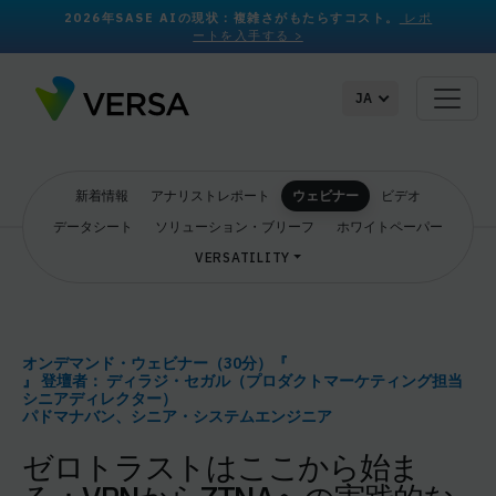
2026年SASE AIの現状：複雑さがもたらすコスト。
レポ
ートを入手する >
JA
新着情報
アナリストレポート
ウェビナー
ビデオ
データシート
ソリューション・ブリーフ
ホワイトペーパー
VERSATILITY
オンデマンド・ウェビナー（30分）『
』 登壇者：
ディラジ・セガル（プロダクトマーケティング担当
シニアディレクター）
パドマナバン、シニア・システムエンジニア
ゼロトラストはここから始ま