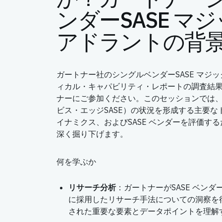
ンダーSASE マ
アドラントの背
ガートナー社のシングルベンダーSASE マジ
ィカル・キャパビリティ・レポートの調査結
ナーにご参加ください。このセッションでは
ビス・エッジSASE）の状況を形成する主要
イナミクス、およびSASE ベンダーを評価す
深く掘り下げます。
何を学ぶか
リサーチ分析
：ガートナーがSASE ベン
に採用したリサーチ手法についての洞察を
された重要な要素とデータポイントを理解