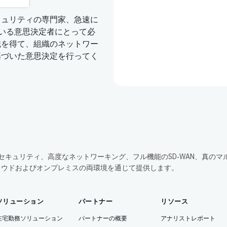
キュリティの専門家、急速に
ている意思決定者にとって必
識を得て、組織のネットワー
基づいた意思決定を行ってく
包括的なセキュリティ、高度なネットワーキング、フル機能のSD‑WAN、真のマ
ラウドおよびオンプレミスの両環境を通じて提供します。
ソリューション
パートナー
リソース
在宅勤務ソリューション
パートナーの概要
アナリストレポート