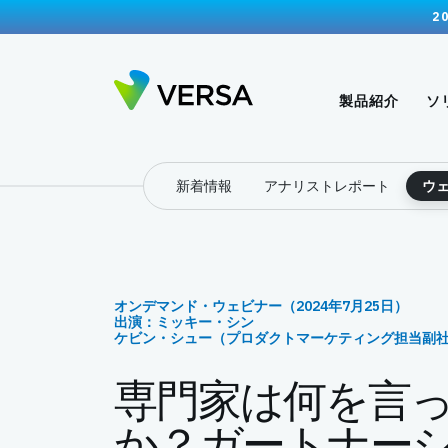
2
製品紹介
ソ
新着情報
アナリストレポート
ウ
オンデマンド・ウェビナー（2024年7月25日）
出演：ミッキー・シン
ケビン・シュー（プロダクトマーケティング担当副
専門家は何を言
か？ガートナー