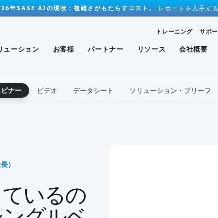
026年SASE AIの現状：複雑さがもたらすコスト。
レポートを入手する
トレーニング
サポー
リューション
お客様
パートナー
リソース
会社概要
ェビナー
ビデオ
データシート
ソリューション・ブリーフ
社長）
っているの
シングルベ