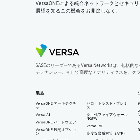
VersaONEによる統合ネットワークとセキ
展望を知るこの機会をお見逃しなく。
SASEのリーダーであるVersa Networksは、
チテナンシー、そして高度なアナリティクスを、ク
製品
VersaONE アーキテクチ
ゼロ・トラスト - プレミ
ャ
ス
Versa AI
次世代ファイアウォール
NGFW
VersaONE ハードウェア
Versa IoT
VersaONE 展開オプショ
ン
高度な脅威対策（ATP）