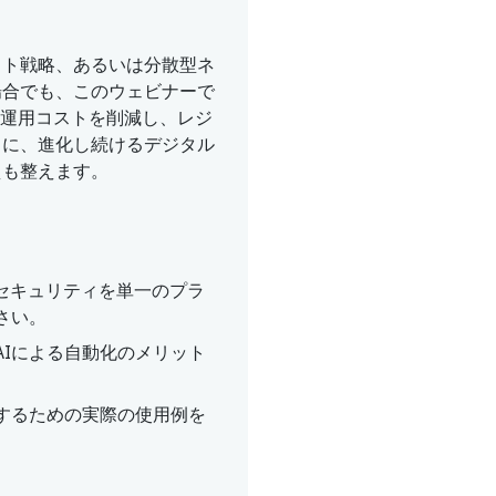
スト戦略、あるいは分散型ネ
場合でも、このウェビナーで
NE 、運用コストを削減し、レジ
らに、進化し続けるデジタル
えも整えます。
グとセキュリティを単一のプラ
さい。
Iによる自動化のメリット
するための実際の使用例を