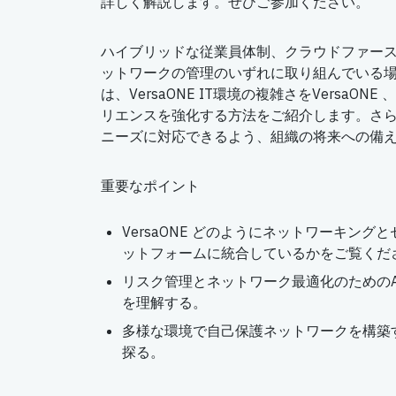
詳しく解説します。ぜひご参加ください。
ハイブリッドな従業員体制、クラウドファー
ットワークの管理のいずれに取り組んでいる
は、VersaONE IT環境の複雑さをVersaO
リエンスを強化する方法をご紹介します。さ
ニーズに対応できるよう、組織の将来への備
重要なポイント
VersaONE どのようにネットワーキン
ットフォームに統合しているかをご覧くだ
リスク管理とネットワーク最適化のためのA
を理解する。
多様な環境で自己保護ネットワークを構築
探る。