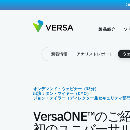
2
製品紹介
ソ
新着情報
アナリストレポート
ウ
オンデマンド・ウェビナー（33分）
出演：ダン・マイヤー（CMO）
ジョン・テイラー（ディレクター兼セキュリティ部
VersaONE™の
初のユニバーサルS