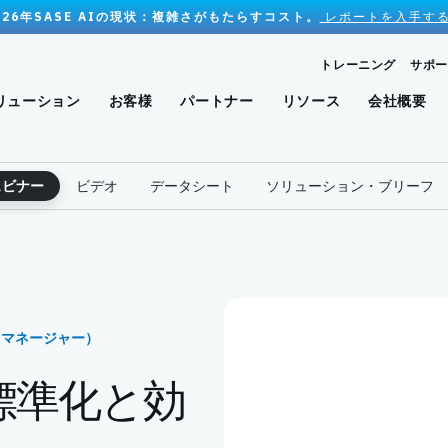
026年SASE AIの現状：複雑さがもたらすコスト。
レポートを入手する
トレーニング
サポー
リューション
お客様
パートナー
リソース
会社概要
ェビナー
ビデオ
データシート
ソリューション・ブリーフ
グ・マネージャー）
N 標準化と効