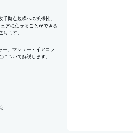
識、数千拠点規模への拡張性、
ウェアに任せることができる
役立ちます。
ジャー、マシュー・イアコフ
重要性について解説します。
係