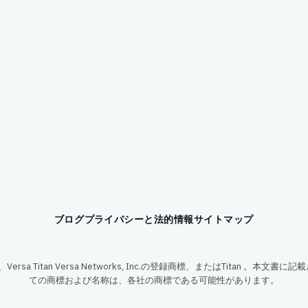
ブログ
プライバシーと法的情報
サイトマップ
OS、Versa Titan Versa Networks, Inc.の登録商標、またはTitan 。
ての商標および名称は、各社の商標である可能性があります。