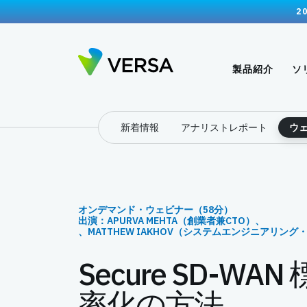
2
製品紹介
ソ
新着情報
アナリストレポート
ウ
オンデマンド・ウェビナー（58分）
出演：APURVA MEHTA（創業者兼CTO）、
、MATTHEW IAKHOV（システムエンジニアリン
Secure SD-WA
率化の方法