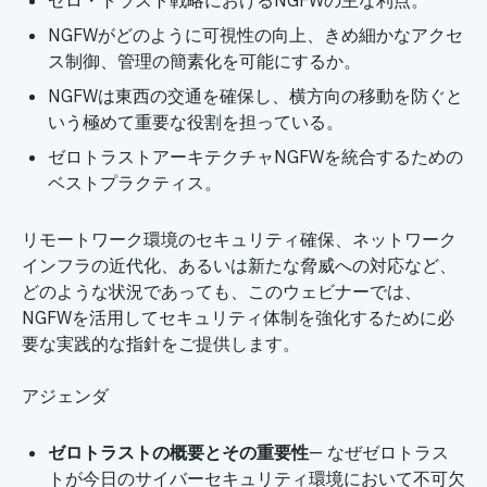
ゼロ・トラスト戦略におけるNGFWの主な利点。
NGFWがどのように可視性の向上、きめ細かなアクセ
ス制御、管理の簡素化を可能にするか。
NGFWは東西の交通を確保し、横方向の移動を防ぐと
いう極めて重要な役割を担っている。
ゼロトラストアーキテクチャNGFWを統合するための
ベストプラクティス。
リモートワーク環境のセキュリティ確保、ネットワーク
インフラの近代化、あるいは新たな脅威への対応など、
どのような状況であっても、このウェビナーでは、
NGFWを活用してセキュリティ体制を強化するために必
要な実践的な指針をご提供します。
アジェンダ
ゼロトラストの概要とその重要性
— なぜゼロトラス
トが今日のサイバーセキュリティ環境において不可欠