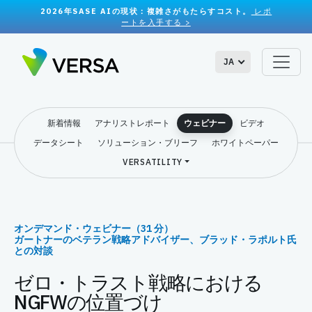
2026年SASE AIの現状：複雑さがもたらすコスト。
レポ
ートを入手する >
JA
新着情報
アナリストレポート
ウェビナー
ビデオ
データシート
ソリューション・ブリーフ
ホワイトペーパー
VERSATILITY
オンデマンド・ウェビナー（31 分）
ガートナーのベテラン戦略アドバイザー、ブラッド・ラポルト氏
との対談
ゼロ・トラスト戦略における
NGFWの位置づけ