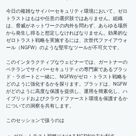
今日の複雑なサイバーセキュリティ環境において、ゼロ
トラストはもはや任意の選択肢ではありません。組織
は、脅威がネットワークの内外を問わず、あらゆる場所
から発生し得ると想定しなければなりません。効果的な
ゼロトラスト戦略を実施するには、次世代ファイアウォ
ール（NGFW）のような堅牢なツールが不可欠です。
このインタラクティブなウェビナーでは、ガートナーの
ベテランでサイバーセキュリティの専門家であるブラッ
ド・ラポートと一緒に、NGFWがゼロ・トラスト戦略を
どのように強化するかを探ります。ブラッドは、NGFW
がどのように高度な保護を提供し、運用を簡素化し、ハ
イブリッドおよびクラウドファースト環境を保護するか
についての洞察を共有します。
このセッションで扱うのは