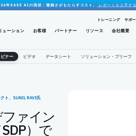
026年SASE AIの現状：複雑さがもたらすコスト。
レポートを入手する
トレーニング
サポー
リューション
お客様
パートナー
リソース
会社概要
ェビナー
ビデオ
データシート
ソリューション・ブリーフ
ト、SUNIL RAVI氏
デファイン
SDP）で