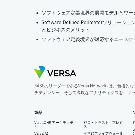
ソフトウェア定義境界の展開モデルとワー
Software Defined Perimeterソ
とビジネスのメリット
ソフトウェア定義境界が対応するユースケ
SASEのリーダーであるVersa Networksは、
チテナンシー、そして高度なアナリティクスを、ク
製品
VersaONE アーキテクチ
ゼロ・トラスト - プレミ
ャ
ス
Versa AI
次世代ファイアウォール