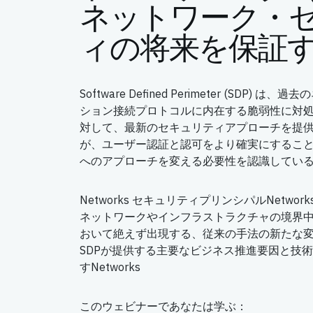
ネットワーク・
ィの将来を保証
Software Defined Perimeter (SDP
ション接続プロトコルに内在する脆弱性に対
対して、最新のセキュリティアプローチを提
が、ユーザー認証と認可をより確実にするこ
へのアプローチを変える必要性を認識してい
Networks セキュリティプリンシパルNetworks Su
ネットワークやインフラストラクチャの境界
おいて絶えず出現する、従来の手法の新たな
SDPが提供する主要なビジネス推進要因と技術的機
すNetworks
このウェビナーであなたは学ぶ：