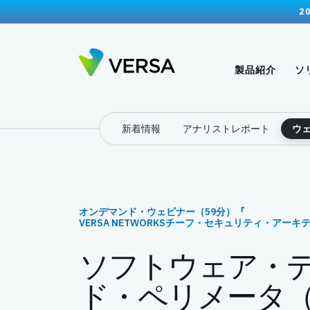
2
製品紹介
ソ
新着情報
アナリストレポート
ウ
オンデマンド・ウェビナー（59分）『
VERSA NETWORKSチーフ・セキュリティ・アーキテク
ソフトウェア・
ド・ペリメータ（