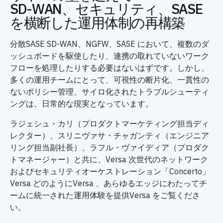
SD-WAN、セキュリティ、SASE
を横断した運用体制の再構築
分散SASE SD-WAN、NGFW、SASE において、複数のダ
ッシュボードを駆使したり、連携の取れていないワーク
フローを処理したりする必要はないはずです。しかし、
多くの運用チームにとって、可視性の断片化、一貫性の
ないポリシー管理、サイロ化されたトラブルシューティ
ングは、日常的な現実となっています。
ラジェシュ・カリ（プロダクトマーケティング担当ディ
レクター）、スリニヴァサ・チャガンティ（エンジニア
リング担当副社長）、ラフル・ヴァイディア（プロダク
トマネージャー）と共に、Versa 次世代のネットワーク
およびセキュリティオーケストレーション「Concerto」
Versa どのようにVersa 、あらゆるエッジにわたってチ
ームに統一された運用体験を提供Versa をご覧くださ
い。