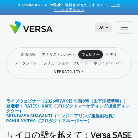
2026年SASE AIの現状：複雑さがもたらすコスト。
レポ
ートを入手する >
JA
新着情報
アナリストレポート
ウェビナー
ビデオ
データシート
ソリューション・ブリーフ
ホワイトペーパー
VERSATILITY
ライブウェビナー（2026年7月9日 午前8時（太平洋標準時））
登壇者： RAJESH KARI（プロダクトマーケティング担当ディレ
クター）
SRINIVASA CHAGANTI（エンジニアリング担当副社長）
RAHUL VAIDYA（プロダクトマネージャー）
サイロの壁を越えて：Versa SASE