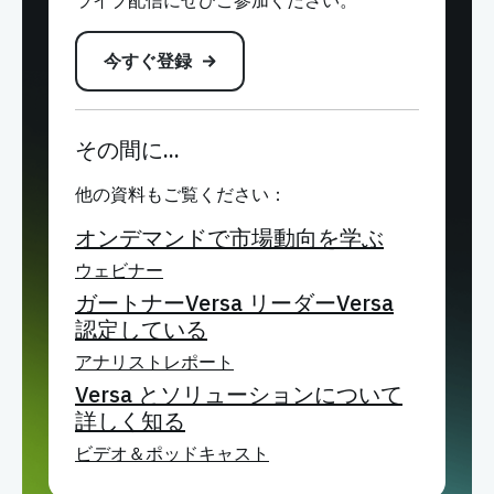
ライブ配信にぜひご参加ください。
今すぐ登録
その間に...
他の資料もご覧ください：
オンデマンドで市場動向を学ぶ
ウェビナー
ガートナーVersa リーダーVersa
認定している
アナリストレポート
Versa とソリューションについて
詳しく知る
ビデオ＆ポッドキャスト