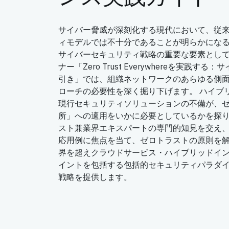
サイバー脅威が深刻化する現代において、従
ィモデルでは不十分であることが明らかにな
サイバーセキュリティ戦略の重要な要素とし
ナー「Zero Trust Everywhereを実践
引き」では、組織ネットワークのあらゆる側
ローチの必要性を深く掘り下げます。 ハイブ
現行セキュリティソリューションの不備が、
所」への適用をいかに必要としているかを探
スト兼業界エキスパートの専門的知見を交え
応用例に焦点を当て、ゼロトラストの原則を
界を超えクラウドサービス・ハイブリッドイ
イントを包括する包括的セキュリティパラダ
戦略を提供します。