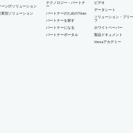
テクノロジー・パートナ
ビデオ
リーンITソリューション
ー
データシート
産業別ソリューション
パートナーのためのTitan
ソリューション・ブリ
パートナーを探す
フ
パートナーになる
ホワイトペーパー
パートナーポータル
製品ドキュメント
Versaアカデミー