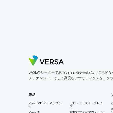
SASEのリーダーであるVersa Networksは、
チテナンシー、そして高度なアナリティクスを、ク
製品
VersaONE アーキテクチ
ゼロ・トラスト - プレミ
ャ
ス
Versa AI
次世代ファイアウォール