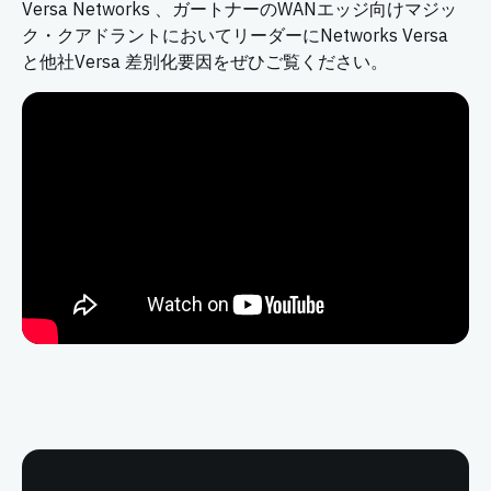
Versa Networks 、ガートナーのWANエッジ向けマジッ
ク・クアドラントにおいてリーダーにNetworks Versa
と他社Versa 差別化要因をぜひご覧ください。