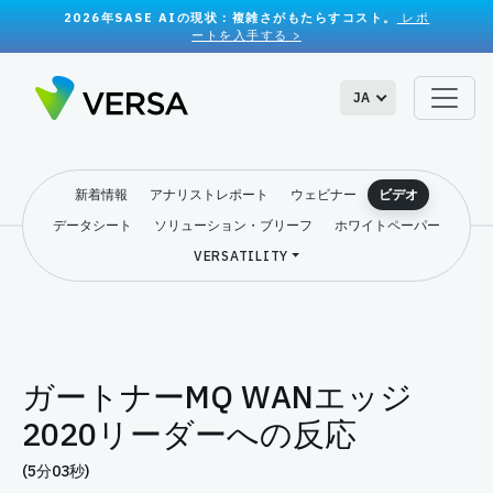
2026年SASE AIの現状：複雑さがもたらすコスト。
レポ
ートを入手する >
JA
新着情報
アナリストレポート
ウェビナー
ビデオ
データシート
ソリューション・ブリーフ
ホワイトペーパー
VERSATILITY
ガートナーMQ WANエッジ
2020リーダーへの反応
(5分03秒)