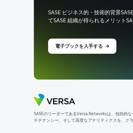
SASE ビジネス的・技術的背景SA
てSASE 組織が得られるメリットS
電子ブックを入手する
SASEのリーダーであるVersa Networksは、
チテナンシー、そして高度なアナリティクスを、ク