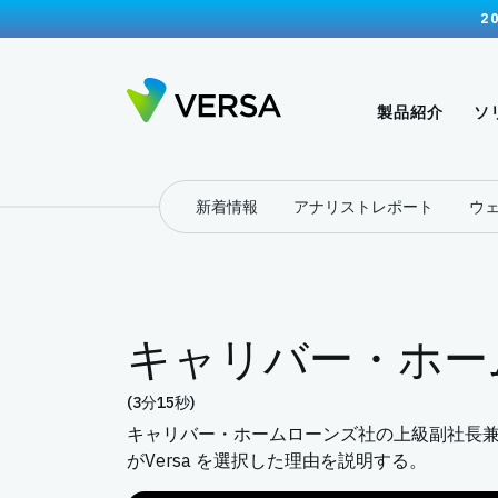
2
製品紹介
ソ
新着情報
アナリストレポート
ウ
キャリバー・ホー
(3分15秒)
キャリバー・ホームローンズ社の上級副社長兼
がVersa を選択した理由を説明する。