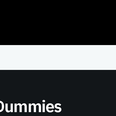
 Dummies