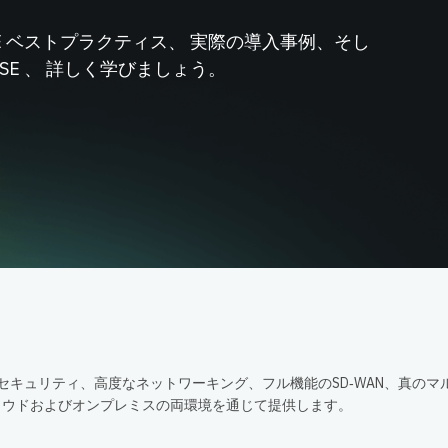
SE ベストプラクティス、 実際の導入事例、そし
ASE 、 詳しく学びましょう。
包括的なセキュリティ、高度なネットワーキング、フル機能のSD‑WAN、真のマ
ラウドおよびオンプレミスの両環境を通じて提供します。