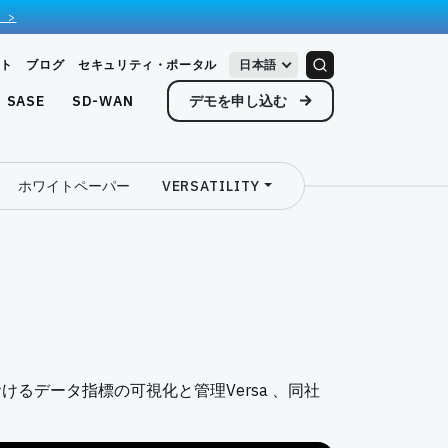
 >
ト
ブログ
セキュリティ・ポータル
日本語
デモを申し込む
SASE
SD-WAN
ホワイトペーパー
VERSATILITY
データ指標の可視化と管理Versa 、同社