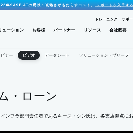
026年SASE AIの現状：複雑さがもたらすコスト。
レポートを入手する
トレーニング
サポー
リューション
お客様
パートナー
リソース
会社概要
ェビナー
ビデオ
データシート
ソリューション・ブリーフ
ム・ローン
インフラ部門責任者であるキース・シン氏は、各支店拠点における