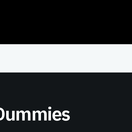
 Dummies