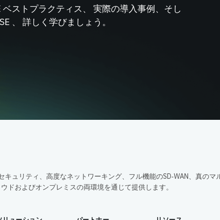
SE ベストプラクティス、 実際の導入事例、そし
ASE 、 詳しく学びましょう。
包括的なセキュリティ、高度なネットワーキング、フル機能のSD‑WAN、真のマ
ラウドおよびオンプレミスの両環境を通じて提供します。
ソリューション
パートナー
リソース