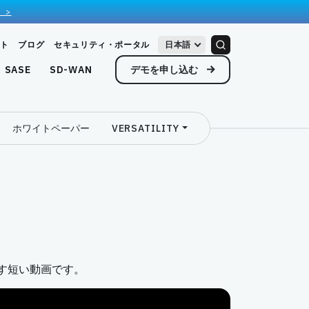
 >
ト
ブログ
セキュリティ・ポータル
日本語
デモを申し込む
SASE
SD-WAN
ホワイトペーパー
VERSATILITY
定
かを示す短い動画です。