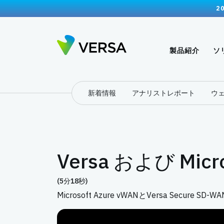
2
製品紹介
ソ
新着情報
アナリストレポート
ウ
Versa および Micr
(5分18秒)
Microsoft Azure vWANとVersa S