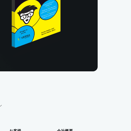
ル
お客様
会社概要