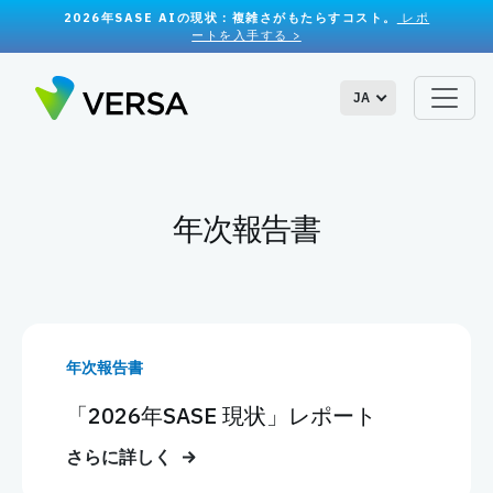
2026年SASE AIの現状：複雑さがもたらすコスト。
レポ
ートを入手する >
JA
年次報告書
年次報告書
「2026年SASE 現状」レポート
さらに詳しく