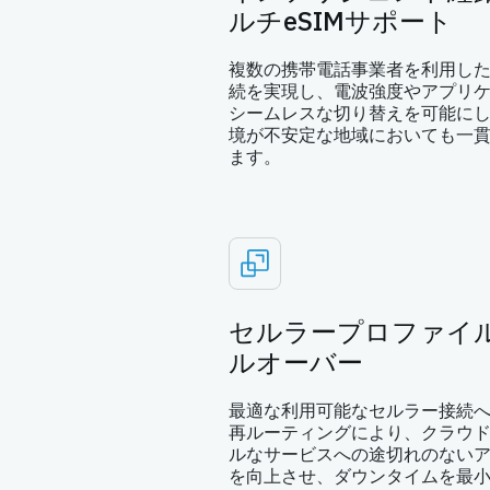
ルチeSIMサポート
複数の携帯電話事業者を利用した
続を実現し、電波強度やアプリ
シームレスな切り替えを可能に
境が不安定な地域においても一
ます。
セルラープロファイ
ルオーバー
最適な利用可能なセルラー接続
再ルーティングにより、クラウ
ルなサービスへの途切れのない
を向上させ、ダウンタイムを最