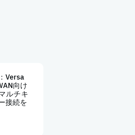
ersa
D-WAN向け
マルチキ
ー接続を