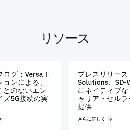
リソース
ログ：Versa T
プレスリリース：V
ションによる、
Solutions、S
ことのないエン
にネイティブな
イズ5G接続の実
ャリア・セルラ
提供
さらに詳しく