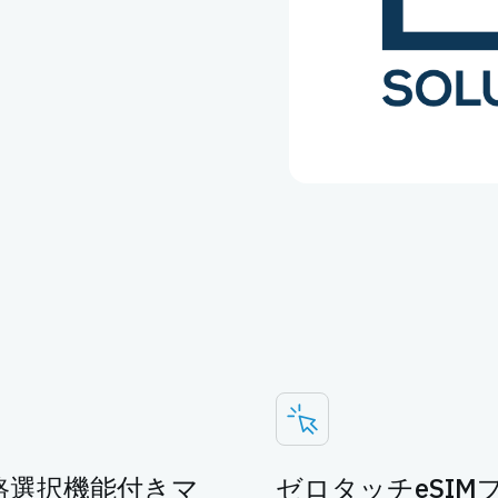
路選択機能付きマ
ゼロタッチeSI