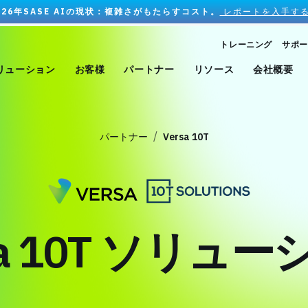
026年SASE AIの現状：複雑さがもたらすコスト。
レポートを入手する
トレーニング
サポー
リューション
お客様
パートナー
リソース
会社概要
パートナー
Versa 10T
sa 10T ソリュ