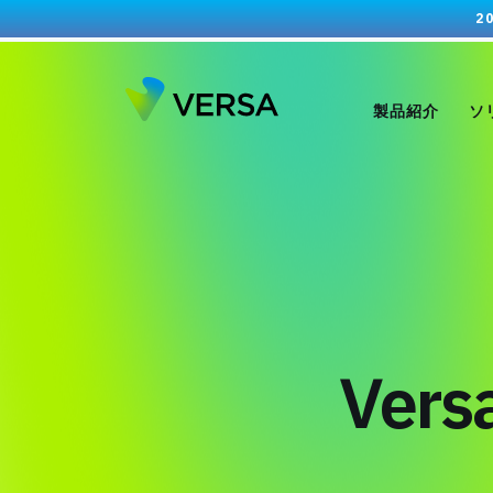
2
製品紹介
ソ
Ver