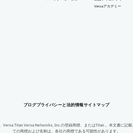
Versaアカデミー
ブログ
プライバシーと法的情報
サイトマップ
OS、Versa Titan Versa Networks, Inc.の登録商標、またはTitan 。
ての商標および名称は、各社の商標である可能性があります。