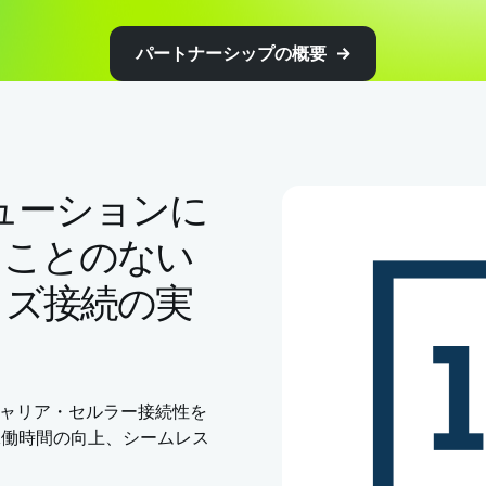
パートナーシップの概要
ソリューションに
ることのない
イズ接続の実
キャリア・セルラー接続性を
稼働時間の向上、シームレス