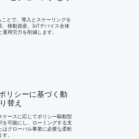
ることで、導入とスケーリングを
、移動資産、IoTデバイス全体
と運用労力を削減します。
ポリシーに基づく動
り替え
スケースに応じてポリシー駆動型
択を可能にし、ローミングする支
たはグローバル事業に必要な柔軟
ます。