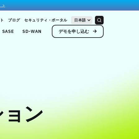
 >
ト
ブログ
セキュリティ・ポータル
日本語
デモを申し込む
SASE
SD-WAN
ーション