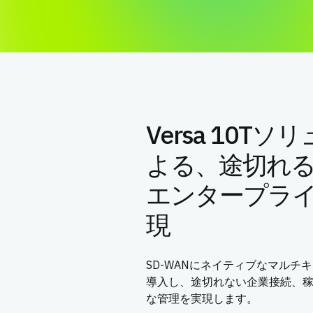
Versa 10T
よる、途切れ
エンタープラ
現
SD-WANにネイティブなマルチ
導入し、途切れない企業接続、
な管理を実現します。