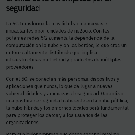
seguridad
La 5G transforma la movilidad y crea nuevas e
impactantes oportunidades de negocio. Con las
potentes redes 5G aumenta la dependencia de la
computación en la nube y en los bordes, lo que crea un
entorno altamente distribuido que implica
infraestructuras multicloud y productos de múltiples
proveedores.
Con el 5G, se conectan más personas, dispositivos y
aplicaciones que nunca, lo que da lugar a nuevas
vulnerabilidades y amenazas de seguridad. Garantizar
una postura de seguridad coherente en la nube pública,
la nube híbrida y los entornos locales será fundamental
para proteger los datos y a los usuarios de las
organizaciones.
Para cualquier empresa que desee sacar el máximo