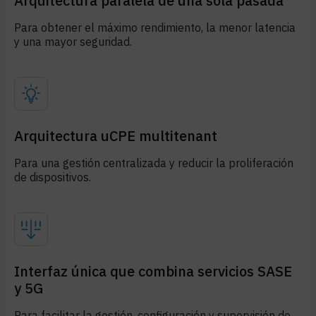
Arquitectura paralela de una sola pasada
Para obtener el máximo rendimiento, la menor latencia
y una mayor seguridad.
Arquitectura uCPE multitenant
Para una gestión centralizada y reducir la proliferación
de dispositivos.
Interfaz única que combina servicios SASE
y 5G
Para facilitar la gestión, configuración y supervisión de